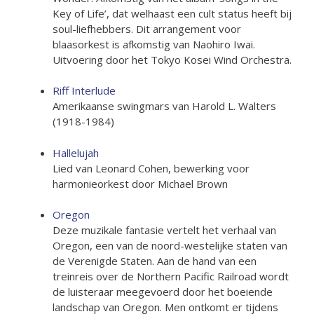
Key of Life’, dat welhaast een cult status heeft bij
soul-liefhebbers. Dit arrangement voor
blaasorkest is afkomstig van Naohiro Iwai.
Uitvoering door het Tokyo Kosei Wind Orchestra.
Riff Interlude
Amerikaanse swingmars van Harold L. Walters
(1918-1984)
Hallelujah
Lied van Leonard Cohen, bewerking voor
harmonieorkest door Michael Brown
Oregon
Deze muzikale fantasie vertelt het verhaal van
Oregon, een van de noord-westelijke staten van
de Verenigde Staten. Aan de hand van een
treinreis over de Northern Pacific Railroad wordt
de luisteraar meegevoerd door het boeiende
landschap van Oregon. Men ontkomt er tijdens