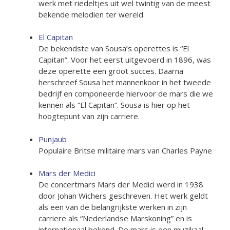
werk met riedeltjes uit wel twintig van de meest
bekende melodien ter wereld.
El Capitan
De bekendste van Sousa’s operettes is “El
Capitan”. Voor het eerst uitgevoerd in 1896, was
deze operette een groot succes. Daarna
herschreef Sousa het mannenkoor in het tweede
bedrijf en componeerde hiervoor de mars die we
kennen als “El Capitan”. Sousa is hier op het
hoogtepunt van zijn carriere.
Punjaub
Populaire Britse militaire mars van Charles Payne
Mars der Medici
De concertmars Mars der Medici werd in 1938
door Johan Wichers geschreven. Het werk geldt
als een van de belangrijkste werken in zijn
carriere als “Nederlandse Marskoning” en is
internationaal bekend. De mars is een muzikaal