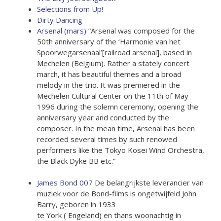
Selections from Up!
Dirty Dancing
Arsenal (mars)
“Arsenal was composed for the
50th anniversary of the ‘Harmonie van het
Spoorwegarsenaal’[railroad arsenal], based in
Mechelen (Belgium). Rather a stately concert
march, it has beautiful themes and a broad
melody in the trio. It was premiered in the
Mechelen Cultural Center on the 11th of May
1996 during the solemn ceremony, opening the
anniversary year and conducted by the
composer. In the mean time, Arsenal has been
recorded several times by such renowed
performers like the Tokyo Kosei Wind Orchestra,
the Black Dyke BB etc.”
James Bond 007
De belangrijkste leverancier van
muziek voor de Bond-films is ongetwijfeld John
Barry, geboren in 1933
te York ( Engeland) en thans woonachtig in