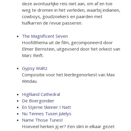
deze avontuurlijke reis niet aan, om af en toe
weg te dromen in het verleden, waarbij indianen,
cowboys, goudzoekers en paarden met
huifkarren de revue passeren.
The Magnificent Seven
Hoofdthema uit de film, gecomponeerd door
Elmer Bernstein, uitgevoerd door het orkest van
Marc Reift.
Gypsy Waltz
Compositie voor het leerlingenorkest van Max
Windau.
Highland Cathedral
De Boergondier
En Stjerne Skinner I Natt
Nu Tennes Tusen Julelys
Name Those Tunes!
Hoeveel herken jij er? Een slim in elkaar gezet