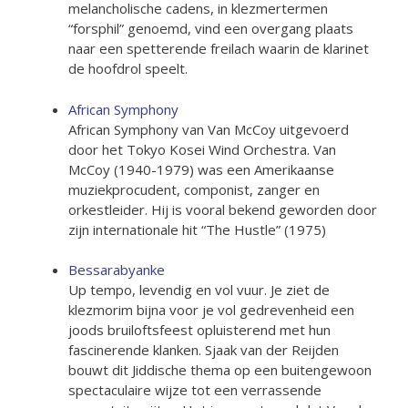
melancholische cadens, in klezmertermen
“forsphil” genoemd, vind een overgang plaats
naar een spetterende freilach waarin de klarinet
de hoofdrol speelt.
African Symphony
African Symphony van Van McCoy uitgevoerd
door het Tokyo Kosei Wind Orchestra. Van
McCoy (1940-1979) was een Amerikaanse
muziekprocudent, componist, zanger en
orkestleider. Hij is vooral bekend geworden door
zijn internationale hit “The Hustle” (1975)
Bessarabyanke
Up tempo, levendig en vol vuur. Je ziet de
klezmorim bijna voor je vol gedrevenheid een
joods bruiloftsfeest opluisterend met hun
fascinerende klanken. Sjaak van der Reijden
bouwt dit Jiddische thema op een buitengewoon
spectaculaire wijze tot een verrassende