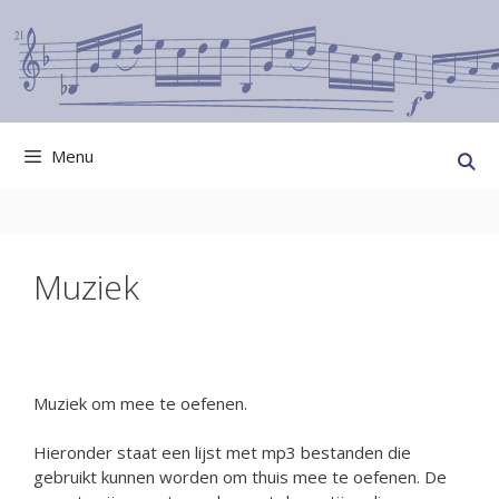
Ga
naar
de
inhoud
Menu
Muziek
Muziek om mee te oefenen.
Hieronder staat een lijst met mp3 bestanden die
gebruikt kunnen worden om thuis mee te oefenen. De