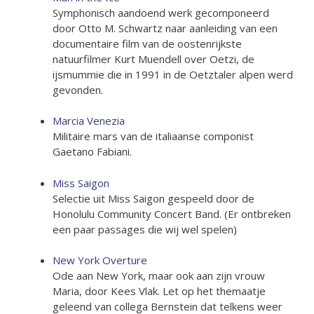
Symphonisch aandoend werk gecomponeerd
door Otto M. Schwartz naar aanleiding van een
documentaire film van de oostenrijkste
natuurfilmer Kurt Muendell over Oetzi, de
ijsmummie die in 1991 in de Oetztaler alpen werd
gevonden.
Marcia Venezia
Militaire mars van de italiaanse componist
Gaetano Fabiani.
Miss Saigon
Selectie uit Miss Saigon gespeeld door de
Honolulu Community Concert Band. (Er ontbreken
een paar passages die wij wel spelen)
New York Overture
Ode aan New York, maar ook aan zijn vrouw
Maria, door Kees Vlak. Let op het themaatje
geleend van collega Bernstein dat telkens weer