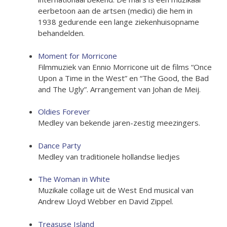
eerbetoon aan de artsen (medici) die hem in
1938 gedurende een lange ziekenhuisopname
behandelden.
Moment for Morricone
Filmmuziek van Ennio Morricone uit de films “Once
Upon a Time in the West” en “The Good, the Bad
and The Ugly”. Arrangement van Johan de Meij.
Oldies Forever
Medley van bekende jaren-zestig meezingers.
Dance Party
Medley van traditionele hollandse liedjes
The Woman in White
Muzikale collage uit de West End musical van
Andrew Lloyd Webber en David Zippel.
Treasuse Island