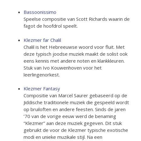
Bassoonissimo
Speelse compositie van Scott Richards waarin de
fagot de hoofdrol speelt.
Klezmer far Chalil
Chalil is het Hebreeuwse woord voor fluit. Met
deze typisch joodse muziek maakt de solist ook
eens kennis met andere noten en klankkleuren.
Stuk van Ivo Kouwenhoven voor het
leerlingenorkest.
Klezmer Fantasy
Compositie van Marcel Saurer gebaseerd op de
Jiddische traditionele muziek die gespeeld wordt
op bruiloften en andere feesten. Sinds de jaren
’70 van de vorige eeuw werd de benaming
“Klezmer” aan deze muziek gegeven. Dit stuk
gebruikt de voor de Klezmer typische exotische
modi en unieke muzikale stijl. Na een