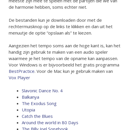
meeste zijn mee te spelen met de partijen die we van
de harmonie hebben, soms echter niet.
De bestanden kun je downloaden door met de
rechtermuisknop op de links te klikken en dan uit het
menuutje de optie “opslaan als” te kiezen.
Aangezien het tempo soms aan de hoge kant is, kan het
handig zijn gebruik te maken van een audio speler
waarmee je het tempo van de opname kan aanpassen.
Voor Windows is er bijvoorbeeld het gratis programma
BestPractice
. Voor de Mac kun je gebruik maken van
Vox Player
Slavonic Dance No. 4
Balkanya
The Exodus Song
Utopia
Catch the Blues
Around the world in 80 Days
The Billy Joel Songbook