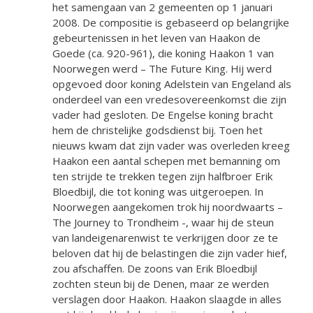
het samengaan van 2 gemeenten op 1 januari
2008. De compositie is gebaseerd op belangrijke
gebeurtenissen in het leven van Haakon de
Goede (ca. 920-961), die koning Haakon 1 van
Noorwegen werd – The Future King. Hij werd
opgevoed door koning Adelstein van Engeland als
onderdeel van een vredesovereenkomst die zijn
vader had gesloten. De Engelse koning bracht
hem de christelijke godsdienst bij. Toen het
nieuws kwam dat zijn vader was overleden kreeg
Haakon een aantal schepen met bemanning om
ten strijde te trekken tegen zijn halfbroer Erik
Bloedbijl, die tot koning was uitgeroepen. In
Noorwegen aangekomen trok hij noordwaarts –
The Journey to Trondheim -, waar hij de steun
van landeigenarenwist te verkrijgen door ze te
beloven dat hij de belastingen die zijn vader hief,
zou afschaffen. De zoons van Erik Bloedbijl
zochten steun bij de Denen, maar ze werden
verslagen door Haakon. Haakon slaagde in alles