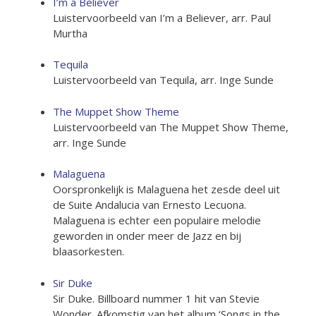
I’m a Believer
Luistervoorbeeld van I’m a Believer, arr. Paul
Murtha
Tequila
Luistervoorbeeld van Tequila, arr. Inge Sunde
The Muppet Show Theme
Luistervoorbeeld van The Muppet Show Theme,
arr. Inge Sunde
Malaguena
Oorspronkelijk is Malaguena het zesde deel uit
de Suite Andalucia van Ernesto Lecuona.
Malaguena is echter een populaire melodie
geworden in onder meer de Jazz en bij
blaasorkesten.
Sir Duke
Sir Duke. Billboard nummer 1 hit van Stevie
Wonder. Afkomstig van het album ‘Songs in the