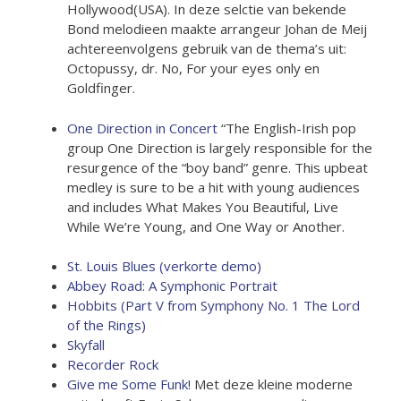
Hollywood(USA). In deze selctie van bekende
Bond melodieen maakte arrangeur Johan de Meij
achtereenvolgens gebruik van de thema’s uit:
Octopussy, dr. No, For your eyes only en
Goldfinger.
One Direction in Concert
“The English-Irish pop
group One Direction is largely responsible for the
resurgence of the “boy band” genre. This upbeat
medley is sure to be a hit with young audiences
and includes What Makes You Beautiful, Live
While We’re Young, and One Way or Another.
St. Louis Blues (verkorte demo)
Abbey Road: A Symphonic Portrait
Hobbits (Part V from Symphony No. 1 The Lord
of the Rings)
Skyfall
Recorder Rock
Give me Some Funk!
Met deze kleine moderne