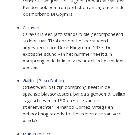
concertuitsmijter. Het is geen toeval dat Van der
Reijden ook een trompettist en arrangeur van de
klezmerband Di Gojim is.
Caravan
Caravan is een jazz standard die gecomponeerd
is door Juan Tizol en voor het eerst werd
uitgevoerd door Duke Ellington in 1937. De
exotische sound van het nummer heeft zijn
oorsprong in de latin jazz maar ook in het midden
oosten.
Gallito (Paso Doble)
Orkestwerk dat zijn oorsprong heeft in de
spaanse blaasorkesten, banda’s genoemd. Gallito
is geschreven in 1905 ter ere van de
stierenvechter Fernando Gomez Ortega en
behoort nog steeds tot het repertoire van vele
banda’s
Man in the Ice