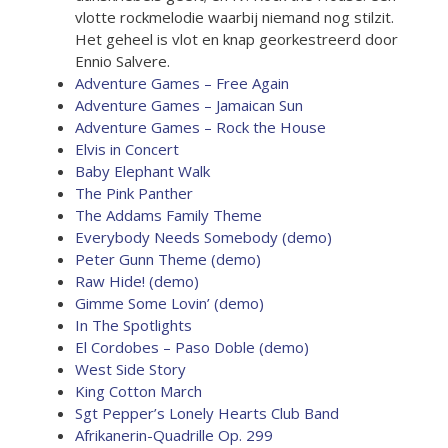
vlotte rockmelodie waarbij niemand nog stilzit.
Het geheel is vlot en knap georkestreerd door
Ennio Salvere.
Adventure Games – Free Again
Adventure Games – Jamaican Sun
Adventure Games – Rock the House
Elvis in Concert
Baby Elephant Walk
The Pink Panther
The Addams Family Theme
Everybody Needs Somebody (demo)
Peter Gunn Theme (demo)
Raw Hide! (demo)
Gimme Some Lovin’ (demo)
In The Spotlights
El Cordobes – Paso Doble (demo)
West Side Story
King Cotton March
Sgt Pepper’s Lonely Hearts Club Band
Afrikanerin-Quadrille Op. 299