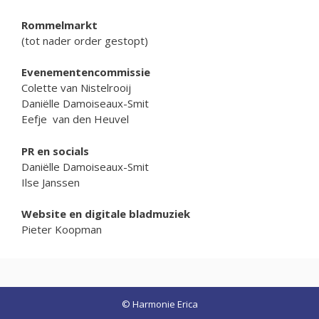
Rommelmarkt
(tot nader order gestopt)
Evenementencommissie
Colette van Nistelrooij
Daniëlle Damoiseaux-Smit
Eefje van den Heuvel
PR en socials
Daniëlle Damoiseaux-Smit
Ilse Janssen
Website en digitale bladmuziek
Pieter Koopman
© Harmonie Erica