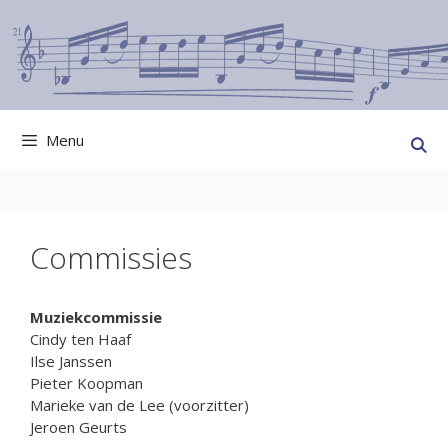
Ga
naar
de
inhoud
Menu
Commissies
Muziekcommissie
Cindy ten Haaf
Ilse Janssen
Pieter Koopman
Marieke van de Lee (voorzitter)
Jeroen Geurts