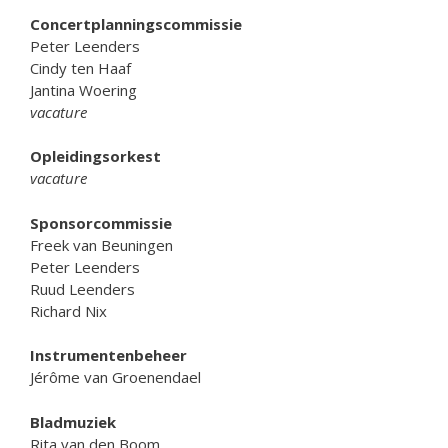
Concertplanningscommissie
Peter Leenders
Cindy ten Haaf
Jantina Woering
vacature
Opleidingsorkest
vacature
Sponsorcommissie
Freek van Beuningen
Peter Leenders
Ruud Leenders
Richard Nix
Instrumentenbeheer
Jérôme van Groenendael
Bladmuziek
Rita van den Boom