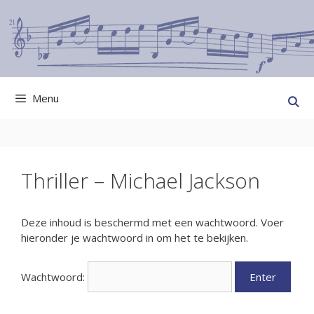
Ga
naar
de
inhoud
Menu
Thriller – Michael Jackson
Deze inhoud is beschermd met een wachtwoord. Voer
hieronder je wachtwoord in om het te bekijken.
Wachtwoord: