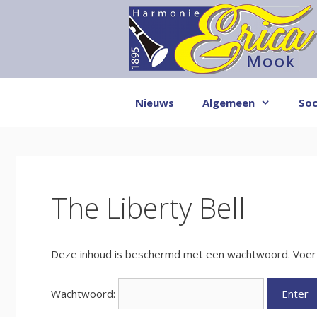
Ga
naar
de
inhoud
Nieuws
Algemeen
Soc
The Liberty Bell
Deze inhoud is beschermd met een wachtwoord. Voer h
Wachtwoord: