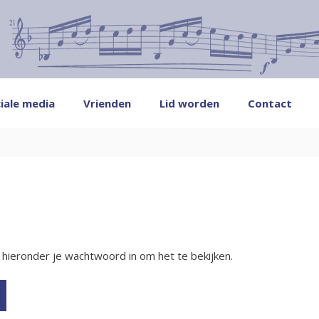
iale media
Vrienden
Lid worden
Contact
ieronder je wachtwoord in om het te bekijken.