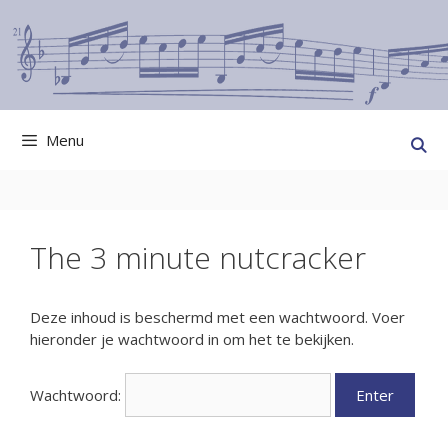
Ga
naar
de
inhoud
Menu
The 3 minute nutcracker
Deze inhoud is beschermd met een wachtwoord. Voer
hieronder je wachtwoord in om het te bekijken.
Wachtwoord: