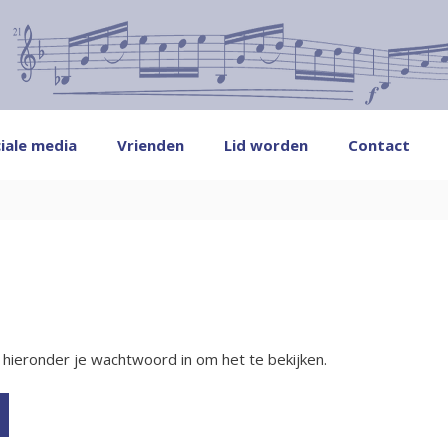
iale media
Vrienden
Lid worden
Contact
ieronder je wachtwoord in om het te bekijken.