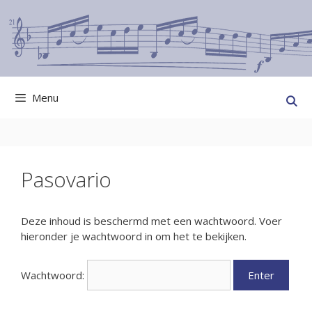
Ga
naar
de
inhoud
Menu
Pasovario
Deze inhoud is beschermd met een wachtwoord. Voer
hieronder je wachtwoord in om het te bekijken.
Wachtwoord: