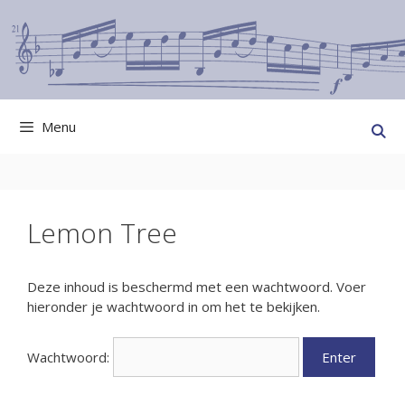
Ga
naar
de
inhoud
Menu
Lemon Tree
Deze inhoud is beschermd met een wachtwoord. Voer
hieronder je wachtwoord in om het te bekijken.
Wachtwoord: