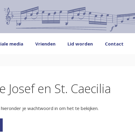
iale media
Vrienden
Lid worden
Contact
 Josef en St. Caecilia
ieronder je wachtwoord in om het te bekijken.