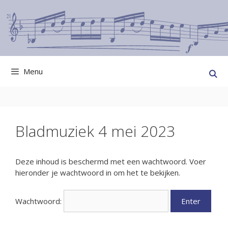
Ga
naar
de
inhoud
Menu
Bladmuziek 4 mei 2023
Deze inhoud is beschermd met een wachtwoord. Voer
hieronder je wachtwoord in om het te bekijken.
Wachtwoord: